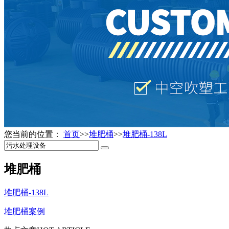
您当前的位置：
首页
>>
堆肥桶
>>
堆肥桶-138L
堆肥桶
堆肥桶-138L
堆肥桶案例