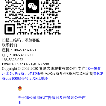
扫描二维码，添加客服
联系我们
座机：186-5323-9721
Q Q：18653239721
186-5323-9721
Email:18653239721@163.com
Copyright © 2002-2020 青岛岩康塑业有限公司 专注
PE一体化
污水处理设备
、
堆肥桶
等 污水设备配件OEM/ODM定制
鲁ICP
备2021000349号-2
XML地图
鲁公网安备 37028102001410号
关于我公司网站广告法涉及违禁词公告声
明