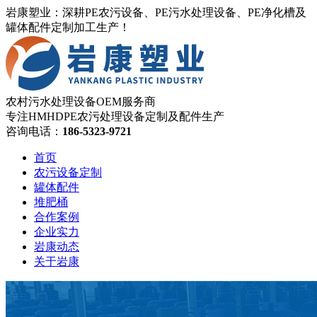
岩康塑业：深耕PE农污设备、PE污水处理设备、PE净化槽及
罐体配件定制加工生产！
农村污水处理设备OEM服务商
专注HMHDPE农污处理设备定制及配件生产
咨询电话：
186-5323-9721
首页
农污设备定制
罐体配件
堆肥桶
合作案例
企业实力
岩康动态
关于岩康