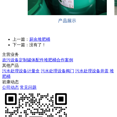
上一篇：
厨余堆肥桶
下一篇：没有了！
主营业务
农污设备定制
罐体配件
堆肥桶
合作案例
其他产品
污水处理设备计量盒
污水处理设备阀门
污水处理设备井盖
堆
肥桶
岩康动态
公司动态
常见问题