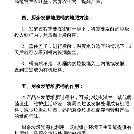
高植物生长旺盛，营养农作物，提高产量。
四、厨余发酵堆肥桶的堆肥方法：
1、发酵过程需要在密封环境下，将需要发酵的垃圾
投入到桶内，然后撒上发酵菌。
2、盖住盖子，进行发酵，温度水分适宜的情况下，2
天后就可以看到桶内长满菌丝。
3、桶满后移走，将桶内的垃圾埋入土内继续发酵，
直到变黑成为有机肥料。
五、厨余发酵堆肥桶的作用：
本产品在发酵堆肥过程中，可减少蚊虫滋生，减低病
菌发生，维护生活环境，将厨余垃圾发酵处理成有机肥
料，减少垃圾处理量，还能避免垃圾在储存周转时产品
的难闻气味。
厨余垃圾资源化利用，既能维护环境卫生又能提供有
机肥料，是厨余垃圾处理的好帮手。