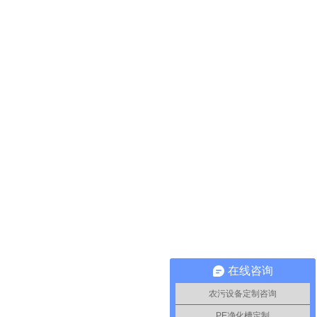
在线咨询
农污设备定制咨询
PE净化槽定制