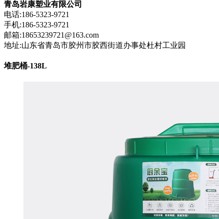
青岛岩康塑业有限公司
电话:186-5323-9721
手机:186-5323-9721
邮箱:18653239721@163.com
地址:山东省青岛市胶州市胶西街道办事处杜村工业园
堆肥桶-138L