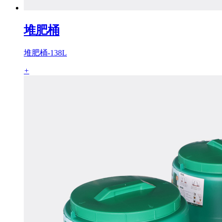
堆肥桶
堆肥桶-138L
+