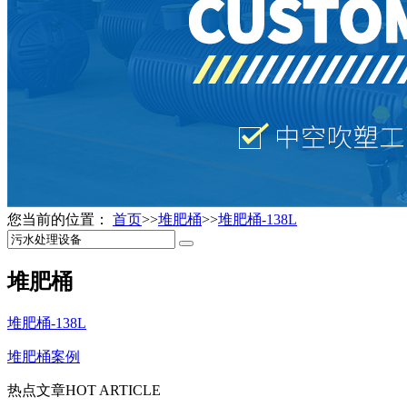
您当前的位置：
首页
>>
堆肥桶
>>
堆肥桶-138L
堆肥桶
堆肥桶-138L
堆肥桶案例
热点文章
HOT ARTICLE