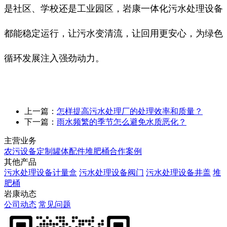
是社区、学校还是工业园区，岩康一体化污水处理设备
都能稳定运行，让污水变清流，让回用更安心，为绿色
循环发展注入强劲动力。
上一篇：
怎样提高污水处理厂的处理效率和质量？
下一篇：
雨水频繁的季节怎么避免水质恶化？
主营业务
农污设备定制
罐体配件
堆肥桶
合作案例
其他产品
污水处理设备计量盒
污水处理设备阀门
污水处理设备井盖
堆
肥桶
岩康动态
公司动态
常见问题