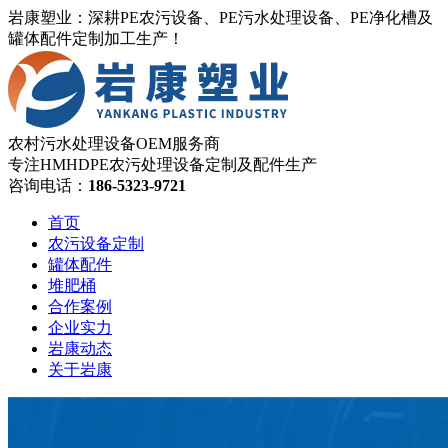
岩康塑业：深耕PE农污设备、PE污水处理设备、PE净化槽及
罐体配件定制加工生产！
农村污水处理设备OEM服务商
专注HMHDPE农污处理设备定制及配件生产
咨询电话：
186-5323-9721
首页
农污设备定制
罐体配件
堆肥桶
合作案例
企业实力
岩康动态
关于岩康