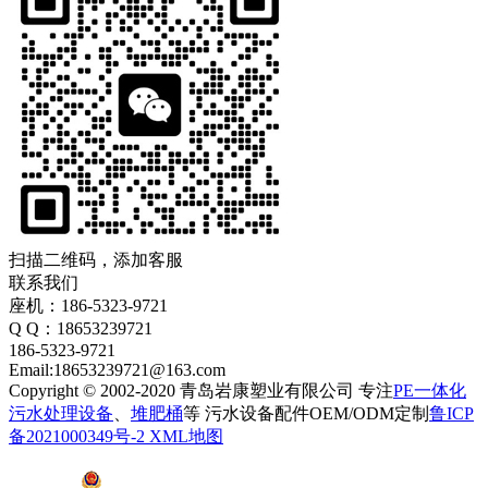
扫描二维码，添加客服
联系我们
座机：186-5323-9721
Q Q：18653239721
186-5323-9721
Email:18653239721@163.com
Copyright © 2002-2020 青岛岩康塑业有限公司 专注
PE一体化
污水处理设备
、
堆肥桶
等 污水设备配件OEM/ODM定制
鲁ICP
备2021000349号-2
XML地图
鲁公网安备 37028102001410号