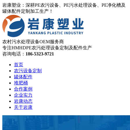
岩康塑业：深耕PE农污设备、PE污水处理设备、PE净化槽及
罐体配件定制加工生产！
农村污水处理设备OEM服务商
专注HMHDPE农污处理设备定制及配件生产
咨询电话：
186-5323-9721
首页
农污设备定制
罐体配件
堆肥桶
合作案例
企业实力
岩康动态
关于岩康