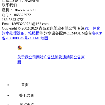
扫描二维码，添加客服
联系我们
座机：186-5323-9721
Q Q：18653239721
186-5323-9721
Email:18653239721@163.com
Copyright © 2002-2020 青岛岩康塑业有限公司 专注
PE一体化
污水处理设备
、
堆肥桶
等 污水设备配件OEM/ODM定制
鲁ICP
备2021000349号-2
XML地图
鲁公网安备 37028102001410号
关于我公司网站广告法涉及违禁词公告声
明
首页
关于岩康
拨打电话