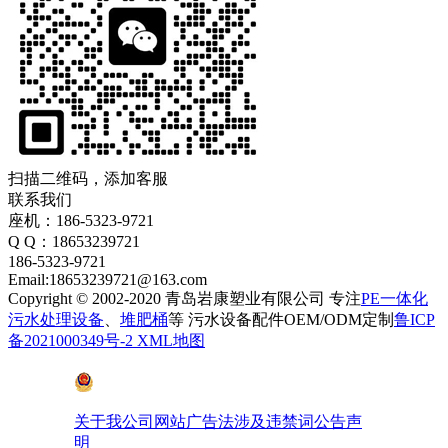
扫描二维码，添加客服
联系我们
座机：186-5323-9721
Q Q：18653239721
186-5323-9721
Email:18653239721@163.com
Copyright © 2002-2020 青岛岩康塑业有限公司 专注
PE一体化
污水处理设备
、
堆肥桶
等 污水设备配件OEM/ODM定制
鲁ICP
备2021000349号-2
XML地图
鲁公网安备 37028102001410号
关于我公司网站广告法涉及违禁词公告声
明