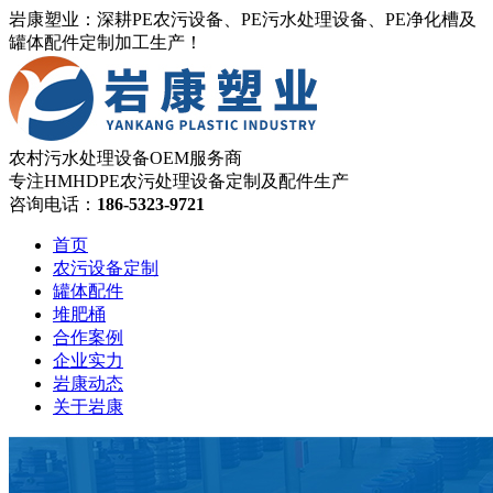
岩康塑业：深耕PE农污设备、PE污水处理设备、PE净化槽及
罐体配件定制加工生产！
农村污水处理设备OEM服务商
专注HMHDPE农污处理设备定制及配件生产
咨询电话：
186-5323-9721
首页
农污设备定制
罐体配件
堆肥桶
合作案例
企业实力
岩康动态
关于岩康