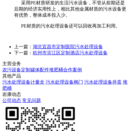
采用PE材质研发的生活污水设备，不管从前期还是
后期的经济实用性上，相比其他金属材质的污水设备更
有优势，整体成本投入少。
PE材质的污水处理设备还可以回收再加工利用。
上一篇：
湖北宜昌市定制医院污水处理设备
下一篇：
杭州市滨江区定制酒店污水处理设备
主营业务
农污设备定制
罐体配件
堆肥桶
合作案例
其他产品
污水处理设备计量盒
污水处理设备阀门
污水处理设备井盖
堆
肥桶
岩康动态
公司动态
常见问题