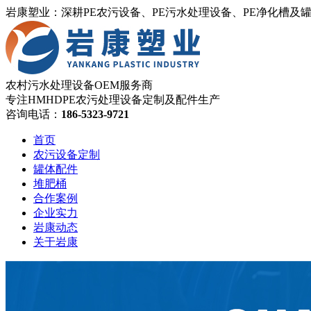
岩康塑业：深耕PE农污设备、PE污水处理设备、PE净化槽及
农村污水处理设备OEM服务商
专注HMHDPE农污处理设备定制及配件生产
咨询电话：
186-5323-9721
首页
农污设备定制
罐体配件
堆肥桶
合作案例
企业实力
岩康动态
关于岩康