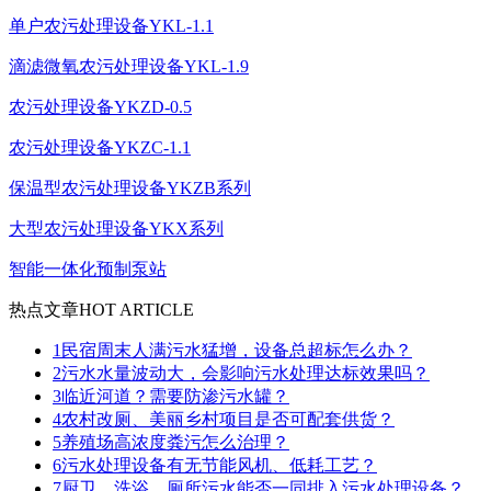
单户农污处理设备YKL-1.1
滴滤微氧农污处理设备YKL-1.9
农污处理设备YKZD-0.5
农污处理设备YKZC-1.1
保温型农污处理设备YKZB系列
大型农污处理设备YKX系列
智能一体化预制泵站
热点文章
HOT ARTICLE
1
民宿周末人满污水猛增，设备总超标怎么办？
2
污水水量波动大，会影响污水处理达标效果吗？
3
临近河道？需要防渗污水罐？
4
农村改厕、美丽乡村项目是否可配套供货？
5
养殖场高浓度粪污怎么治理？
6
污水处理设备有无节能风机、低耗工艺？
7
厨卫、洗浴、厕所污水能否一同排入污水处理设备？