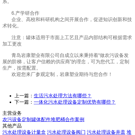
系。
6.产学研合作
企业、高校和科研机构之间开展合作，促进知识创新和技
术转化。
注意：罐体适用于市面上工艺且产品内部结构可根据需求
加工更改
青岛岩康塑业有限公司自成立以来秉持着“做农污设备发
展的阶梯，让客户信赖的供应商”的理念，可为您代工，定制
生产，按需配置。
欢迎您来厂参观定制，岩康塑业期待与您合作！
上一篇：
生活污水处理方法有哪些？
下一篇：
一体化污水处理设备定制优势有哪些？
主营业务
农污设备定制
罐体配件
堆肥桶
合作案例
其他产品
污水处理设备计量盒
污水处理设备阀门
污水处理设备井盖
堆