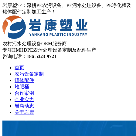
岩康塑业：深耕PE农污设备、PE污水处理设备、PE净化槽及
罐体配件定制加工生产！
农村污水处理设备OEM服务商
专注HMHDPE农污处理设备定制及配件生产
咨询电话：
186-5323-9721
首页
农污设备定制
罐体配件
堆肥桶
合作案例
企业实力
岩康动态
关于岩康