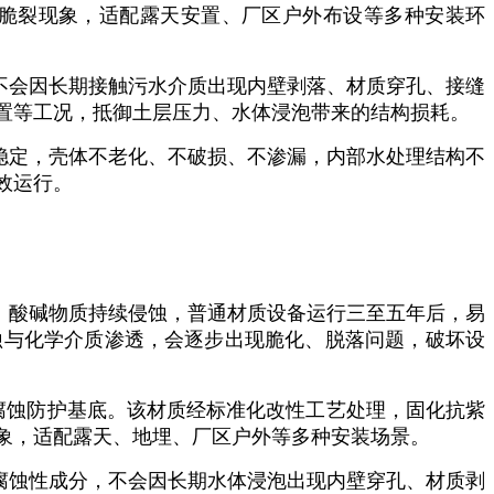
脆裂现象，适配露天安置、厂区户外布设等多种安装环
不会因长期接触污水介质出现内壁剥落、材质穿孔、接缝
置等工况，抵御土层压力、水体浸泡带来的结构损耗。
稳定，壳体不老化、不破损、不渗漏，内部水处理结构不
效运行。
、酸碱物质持续侵蚀，普通材质设备运行三至五年后，易
蚀与化学介质渗透，会逐步出现脆化、脱落问题，破坏设
耐腐蚀防护基底。该材质经标准化改性工艺处理，固化抗紫
象，适配露天、地埋、厂区户外等多种安装场景。
腐蚀性成分，不会因长期水体浸泡出现内壁穿孔、材质剥