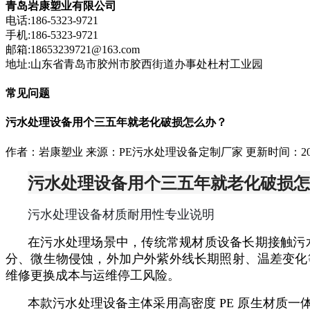
青岛岩康塑业有限公司
电话:186-5323-9721
手机:186-5323-9721
邮箱:18653239721@163.com
地址:山东省青岛市胶州市胶西街道办事处杜村工业园
常见问题
污水处理设备用个三五年就老化破损怎么办？
作者：岩康塑业
来源：PE污水处理设备定制厂家
更新时间：2026
污水处理设备用个三五年就老化破损怎
污水处理设备材质耐用性专业说明
在污水处理场景中，传统常规材质设备长期接触污
分、微生物侵蚀，外加户外紫外线长期照射、温差变化
维修更换成本与运维停工风险。
本款污水处理设备主体采用高密度 PE 原生材质