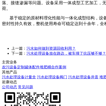
落、接缝渗漏等问题。设备采用一体成型工艺加工，
荷。
基于稳定的原材料理化性能与一体化成型结构，设
密封性持久有效，整机使用寿命可稳定达到十余年，全
上一篇：
污水如何做到资源回收利用？
下一篇：
污水处理设备放在路边，被车撞了抗压够不够？
主营业务
农污设备定制
罐体配件
堆肥桶
合作案例
其他产品
污水处理设备计量盒
污水处理设备阀门
污水处理设备井盖
堆
岩康动态
公司动态
常见问题