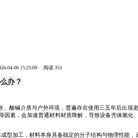
-04-06 15:25:09
阅读
353
么办？
水、酸碱介质与户外环境，普遍存在使用三五年后出现
等因素，会加速普通材料材质降解，导致设备壳体脆化
一体成型加工，材料本身具备稳定的分子结构与物理性能，从