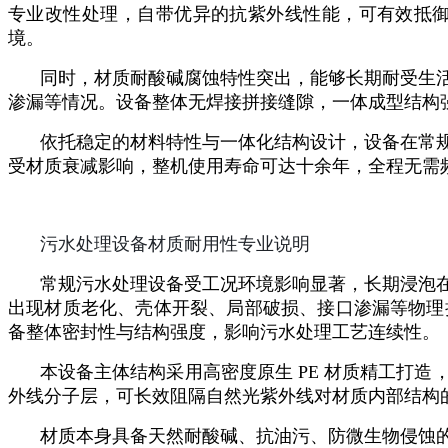
专业改性处理，自带优异的抗紫外线性能，可有效抵
境。
同时，材质耐酸碱腐蚀特性突出，能够长期耐受生
渗漏等情况。设备整体无焊接拼接缝隙，一体成型结构
依托稳定的材料特性与一体化结构设计，设备在常
受材质衰减影响，整机使用寿命可达十余年，全程无需
污水处理设备材质耐用性专业说明
常规污水处理设备受工况环境影响显著，长期浸泡
出现材质老化、壳体开裂、局部破损、接口渗漏等物理
备整体密封性与结构强度，影响污水处理工艺连续性。
本设备主体结构采用高密度原生 PE 材质精工打
外线分子层，可长效阻隔自然光紫外线对材质内部结构
材质本身具备天然耐酸碱、抗油污、防微生物侵蚀