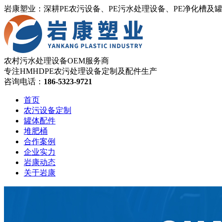
岩康塑业：深耕PE农污设备、PE污水处理设备、PE净化槽及
农村污水处理设备OEM服务商
专注HMHDPE农污处理设备定制及配件生产
咨询电话：
186-5323-9721
首页
农污设备定制
罐体配件
堆肥桶
合作案例
企业实力
岩康动态
关于岩康