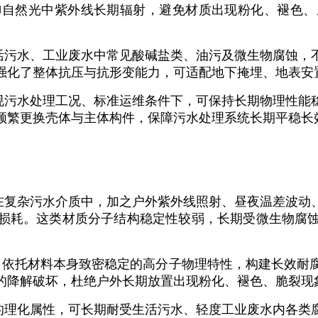
御自然光中紫外线长期辐射，避免材质出现粉化、褪色、
活污水、工业废水中常见酸碱盐类、油污及微生物腐蚀，
强化了整体抗压与抗形变能力，可适配地下掩埋、地表安
规污水处理工况、标准运维条件下，可保持长期物理性能
频繁更换壳体与主体构件，保障污水处理系统长期平稳长
在复杂污水介质中，加之户外紫外线照射、昼夜温差波动
损耗。这类材质分子结构稳定性较弱，长期受微生物腐
造，依托材料本身致密稳定的高分子物理特性，构建长效
的降解破坏，杜绝户外长期放置出现粉化、褪色、脆裂现
的理化属性，可长期耐受生活污水、轻度工业废水内各类