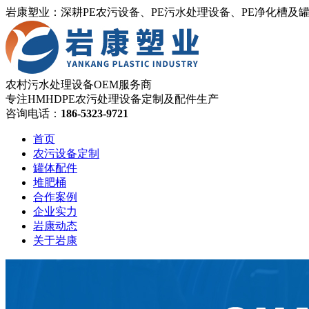
岩康塑业：深耕PE农污设备、PE污水处理设备、PE净化槽及
农村污水处理设备OEM服务商
专注HMHDPE农污处理设备定制及配件生产
咨询电话：
186-5323-9721
首页
农污设备定制
罐体配件
堆肥桶
合作案例
企业实力
岩康动态
关于岩康