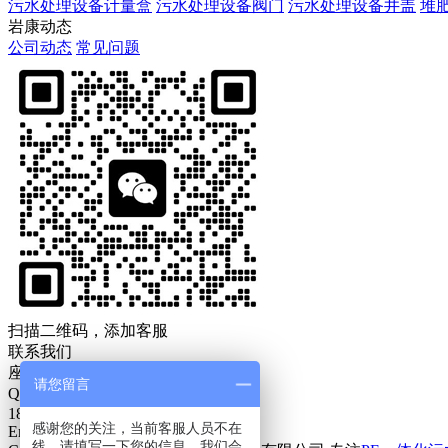
污水处理设备计量盒
污水处理设备阀门
污水处理设备井盖
堆
岩康动态
公司动态
常见问题
扫描二维码，添加客服
联系我们
座机：186-5323-9721
请您留言
Q Q：18653239721
186-5323-9721
感谢您的关注，当前客服人员不在
Email:18653239721@163.com
线，请填写一下您的信息，我们会