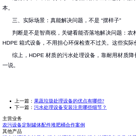
本。
三、实际场景：真能解决问题，不是 “摆样子”
判断是不是智商税，关键看能否落地解决问题：农村用
HDPE 箱式设备，不用担心环保检查不过关。这些实际价
综上，HDPE 材质的污水处理设备，靠耐用材质
一说。
上一篇：
果蔬垃圾处理设备的优点有哪些?
下一篇：
污水处理设备安装注意哪些细节？
主营业务
农污设备定制
罐体配件
堆肥桶
合作案例
其他产品