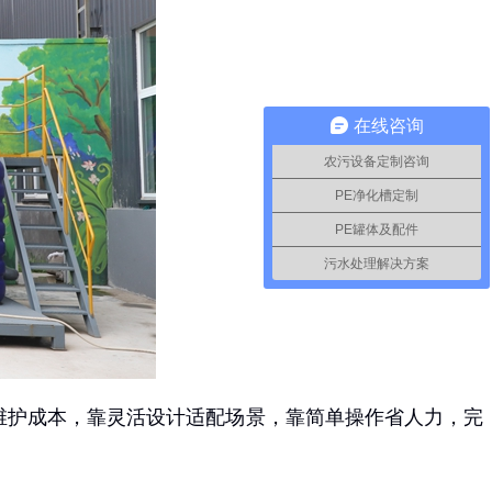
在线咨询
农污设备定制咨询
PE净化槽定制
PE罐体及配件
污水处理解决方案
质降维护成本，靠灵活设计适配场景，靠简单操作省人力，完