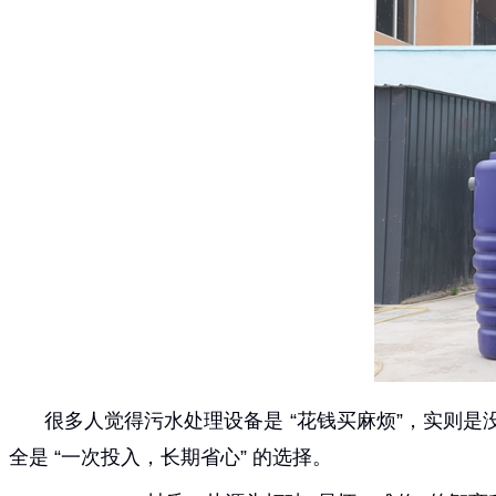
很多人觉得污水处理设备是 “花钱买麻烦”，实则是
全是 “一次投入，长期省心” 的选择。