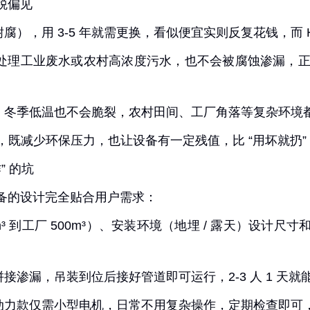
商税偏见
），用 3-5 年就需更换，看似便宜实则反复花钱，而 
工业废水或农村高浓度污水，也不会被腐蚀渗漏，正常使用可
，冬季低温也不会脆裂，农村田间、工厂角落等复杂环境
用，既减少环保压力，也让设备有一定残值，比 “用坏就扔
” 的坑
理设备的设计完全贴合用户需求：
³ 到工厂 500m³）、安装环境（地埋 / 露天）设
渗漏，吊装到位后接好管道即可运行，2-3 人 1 天
动力款仅需小型电机，日常不用复杂操作，定期检查即可