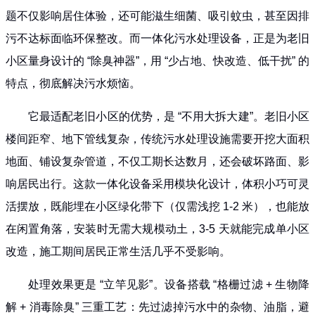
题不仅影响居住体验，还可能滋生细菌、吸引蚊虫，甚至因排
污不达标面临环保整改。而一体化污水处理设备，正是为老旧
小区量身设计的 “除臭神器”，用 “少占地、快改造、低干扰” 的
特点，彻底解决污水烦恼。
它最适配老旧小区的优势，是 “不用大拆大建”。老旧小区
楼间距窄、地下管线复杂，传统污水处理设施需要开挖大面积
地面、铺设复杂管道，不仅工期长达数月，还会破坏路面、影
响居民出行。这款一体化设备采用模块化设计，体积小巧可灵
活摆放，既能埋在小区绿化带下（仅需浅挖 1-2 米），也能放
在闲置角落，安装时无需大规模动土，3-5 天就能完成单小区
改造，施工期间居民正常生活几乎不受影响。
处理效果更是 “立竿见影”。设备搭载 “格栅过滤 + 生物降
解 + 消毒除臭” 三重工艺：先过滤掉污水中的杂物、油脂，避