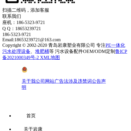
扫描二维码，添加客服
联系我们
座机：186-5323-9721
Q Q：18653239721
186-5323-9721
Email:18653239721@163.com
Copyright © 2002-2020 青岛岩康塑业有限公司 专注
PE一体化
污水处理设备
、
堆肥桶
等 污水设备配件OEM/ODM定制
鲁ICP
备2021000349号-2
XML地图
鲁公网安备 37028102001410号
关于我公司网站广告法涉及违禁词公告声
明
首页
关于岩康