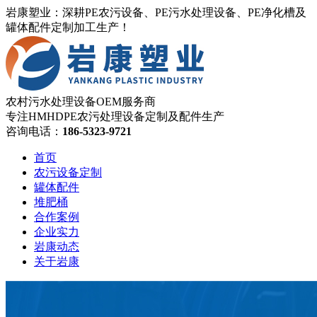
岩康塑业：深耕PE农污设备、PE污水处理设备、PE净化槽及
罐体配件定制加工生产！
农村污水处理设备OEM服务商
专注HMHDPE农污处理设备定制及配件生产
咨询电话：
186-5323-9721
首页
农污设备定制
罐体配件
堆肥桶
合作案例
企业实力
岩康动态
关于岩康