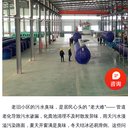
老旧小区的污水臭味，是居民心头的 “老大难”—— 管道
老化导致污水渗漏，化粪池清理不及时散发异味，雨天污水漫
溢污染路面，夏天开窗满是臭味，冬天结冰还易滑倒。这些问