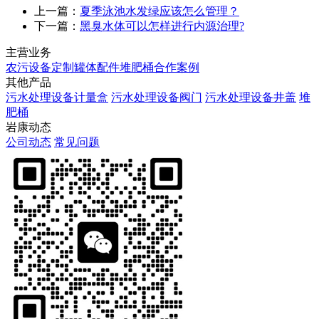
上一篇：
夏季泳池水发绿应该怎么管理？
下一篇：
黑臭水体可以怎样进行内源治理?
主营业务
农污设备定制
罐体配件
堆肥桶
合作案例
其他产品
污水处理设备计量盒
污水处理设备阀门
污水处理设备井盖
堆
肥桶
岩康动态
公司动态
常见问题