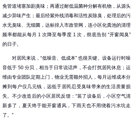
免管道堵塞加剧臭味；再通过耐低温菌种分解有机物，从源头
减少异味产生；最后经紫外线消毒和活性炭除臭，处理后的污
水无臭味、无细菌，达标排入市政管网，连小区化粪池的清理
频率都能从每月 1 次降至每季度 1 次，彻底告别 “开窗闻臭”
的日子。
对居民来说，“低噪音、低成本” 也很关键。设备运行时噪
音低于 50 分贝，相当于日常说话声，不会打扰居民休息；运
维由专业团队定期上门，物业无需额外招人，每月运维成本分
摊到每户仅几元钱，远低于居民忍受臭味带来的生活质量损
失。不少改造后的小区居民反馈：“装了设备后，小区空气清
新多了，夏天终于能开窗通风，下雨天也不用绕着污水坑走
了。”