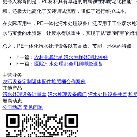
更令人称奇的是，PE材料具有卓越的耐腐蚀性和耐老化性能
积，还极大地简化了安装调试流程，降低了运行维护成本。
在实际应用中，PE一体化污水处理设备广泛应用于工业废水
水与宝贵的水资源，让废水得以重生，实现了从“废”到“宝”的
总之，PE一体化污水处理设备以其高效、节能、环保的特点
上一篇：
农村化粪池的污水怎样处理比较好
下一篇：
医院污水处理都会用到哪些设备
主营业务
农污设备定制
罐体配件
堆肥桶
合作案例
其他产品
污水处理设备计量盒
污水处理设备阀门
污水处理设备井盖
堆
岩康动态
公司动态
常见问题