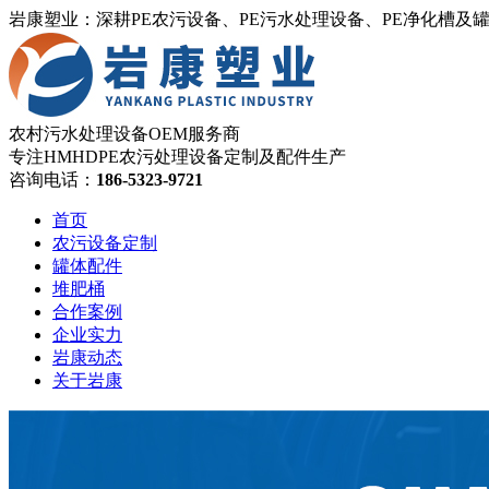
岩康塑业：深耕PE农污设备、PE污水处理设备、PE净化槽及
农村污水处理设备OEM服务商
专注HMHDPE农污处理设备定制及配件生产
咨询电话：
186-5323-9721
首页
农污设备定制
罐体配件
堆肥桶
合作案例
企业实力
岩康动态
关于岩康