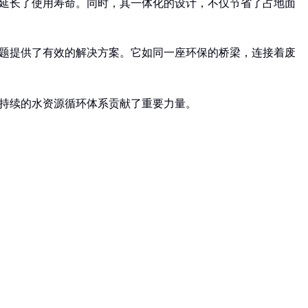
大延长了使用寿命。同时，其一体化的设计，不仅节省了占地面
问题提供了有效的解决方案。它如同一座环保的桥梁，连接着废
可持续的水资源循环体系贡献了重要力量。