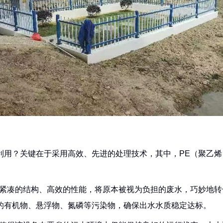
利用？关键在于采用高效、先进的处理技术，其中，PE（聚乙
其紧凑的结构、高效的性能，将原本被视为负担的废水，巧妙地
的有机物、悬浮物、氮磷等污染物，确保出水水质稳定达标。