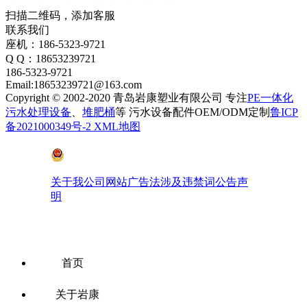
扫描二维码，添加客服
联系我们
座机：186-5323-9721
Q Q：18653239721
186-5323-9721
Email:18653239721@163.com
Copyright © 2002-2020 青岛岩康塑业有限公司 专注
PE一体化
污水处理设备
、
堆肥桶
等 污水设备配件OEM/ODM定制
鲁ICP
备2021000349号-2
XML地图
鲁公网安备 37028102001410号
关于我公司网站广告法涉及违禁词公告声
明
首页
关于岩康