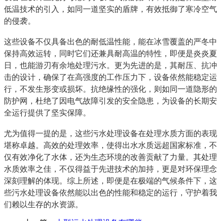
低温技术的引入，如同一道坚实的盾牌，有效抵御了寒冷空气
的侵袭。
这些设备不仅具备出色的耐低温性能，能在冰雪覆盖的严冬中
保持高效运转，同时它们还兼具耐高温的特性，即便是炎炎夏
日，也能游刃有余地处理污水。更为先进的是，其耐压、抗冲
击的设计，确保了在高强度的工作压力下，设备依然能稳定运
行，不发生形变或损坏。抗绝缘性的强化，则如同一道隐形的
防护网，杜绝了因电气故障引发的安全隐患，为设备的长期安
全运行提供了坚实保障。
尤为值得一提的是，这些污水处理设备在处理水质方面的表现
堪称卓越。高效的处理效率，使得出水水质远超国家标准，不
仅有效净化了水体，还为生态环境的改善贡献了力量。其处理
水质效率之佳，不仅得益于先进技术的加持，更是对环保理念
深刻理解的体现。综上所述，即便是在极端的气候条件下，这
些污水处理设备依然能以出色的性能和稳定的运行，守护着我
们赖以生存的水资源。