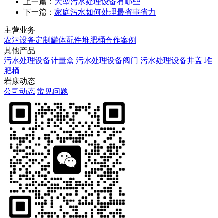
上一篇：
大型污水处理设备有哪些
下一篇：
家庭污水如何处理最省事省力
主营业务
农污设备定制
罐体配件
堆肥桶
合作案例
其他产品
污水处理设备计量盒
污水处理设备阀门
污水处理设备井盖
堆
肥桶
岩康动态
公司动态
常见问题