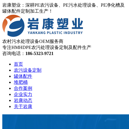
岩康塑业：深耕PE农污设备、PE污水处理设备、PE净化槽及
罐体配件定制加工生产！
农村污水处理设备OEM服务商
专注HMHDPE农污处理设备定制及配件生产
咨询电话：
186-5323-9721
首页
农污设备定制
罐体配件
堆肥桶
合作案例
企业实力
岩康动态
关于岩康