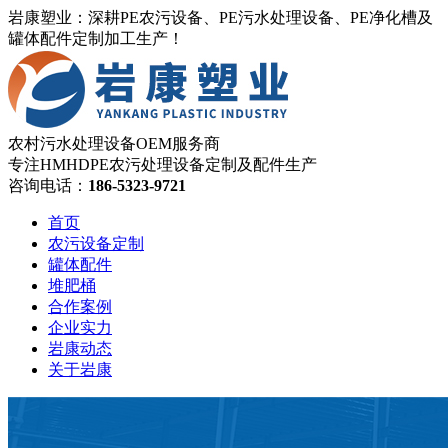
岩康塑业：深耕PE农污设备、PE污水处理设备、PE净化槽及
罐体配件定制加工生产！
农村污水处理设备OEM服务商
专注HMHDPE农污处理设备定制及配件生产
咨询电话：
186-5323-9721
首页
农污设备定制
罐体配件
堆肥桶
合作案例
企业实力
岩康动态
关于岩康