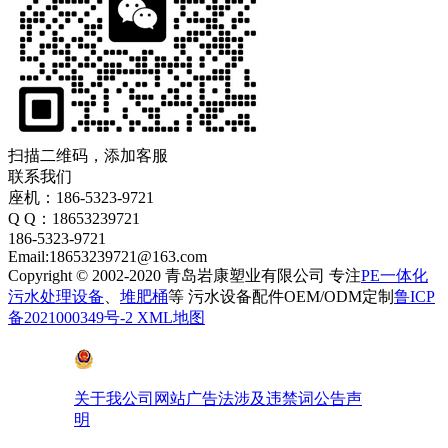
扫描二维码，添加客服
联系我们
座机：186-5323-9721
Q Q：18653239721
186-5323-9721
Email:18653239721@163.com
Copyright © 2002-2020 青岛岩康塑业有限公司 专注
PE一体化
污水处理设备
、
堆肥桶
等 污水设备配件OEM/ODM定制
鲁ICP
备2021000349号-2
XML地图
鲁公网安备 37028102001410号
关于我公司网站广告法涉及违禁词公告声
明