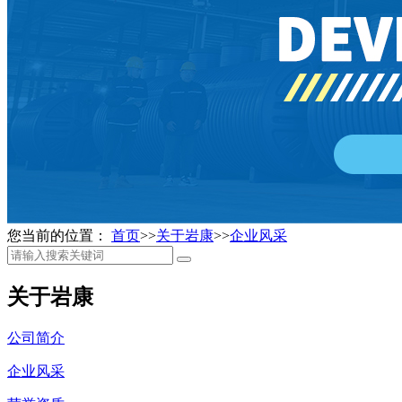
您当前的位置：
首页
>>
关于岩康
>>
企业风采
关于岩康
公司简介
企业风采