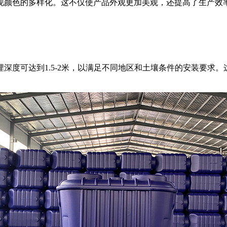
现颜色的多样化。这不仅使产品外观更加美观，还提高了生产效
深度可达到1.5-2米，以满足不同地区和土壤条件的安装要求