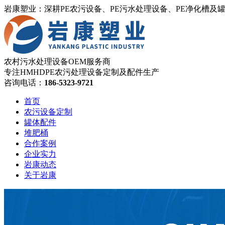
岩康塑业：深耕PE农污设备、PE污水处理设备、PE净化槽及
农村污水处理设备OEM服务商
专注HMHDPE农污处理设备定制及配件生产
咨询电话：
186-5323-9721
首页
农污设备定制
罐体配件
堆肥桶
合作案例
企业实力
岩康动态
关于岩康