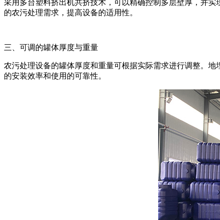
采用多台塑料挤出机共挤技术，可以精确控制多层壁厚，并实
的农污处理需求，提高设备的适用性。
三、可调的罐体厚度与重量
农污处理设备的罐体厚度和重量可根据实际需求进行调整。地埋
的安装效率和使用的可靠性。