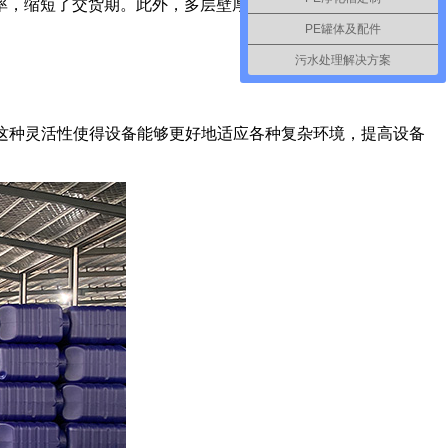
率，缩短了交货期。此外，多层壁厚的设计能够更好地适应不同
PE罐体及配件
污水处理解决方案
。这种灵活性使得设备能够更好地适应各种复杂环境，提高设备